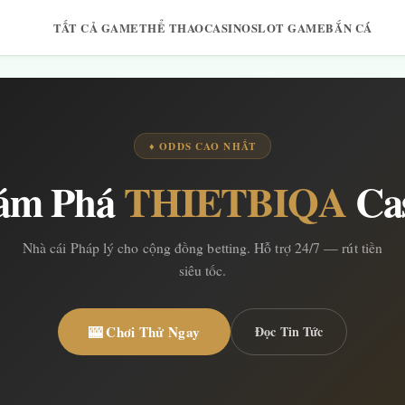
TẤT CẢ GAME
THỂ THAO
CASINO
SLOT GAME
BẮN CÁ
♦ ODDS CAO NHẤT
ám Phá
THIETBIQA
Ca
Nhà cái Pháp lý cho cộng đồng betting. Hỗ trợ 24/7 — rút tiền
siêu tốc.
🎰 Chơi Thử Ngay
Đọc Tin Tức