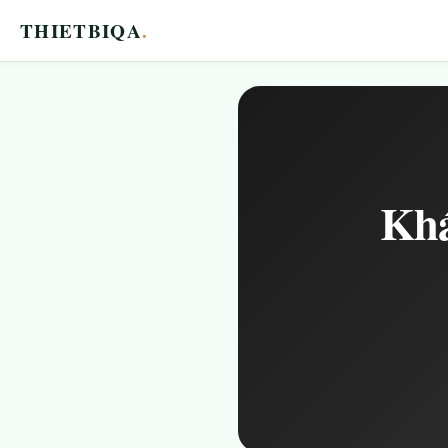
THIETBIQA
.
Kh