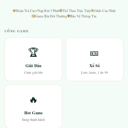
💎
⚡
⚽
🎯
Hoàn Trả Cao
Nạp Rút 3 Phút
Thể Thao Trực Tiếp
Odds Cao Nhất
🎲
🛡
Game Bài Đổi Thưởng
Bảo Vệ Thông Tin
CỔNG GAME
🏆
🎫
Giải Đấu
Xổ Số
Cược giải lớn
Loto, keno, 1 ăn 99
🔥
Hot Game
Đang thịnh hành