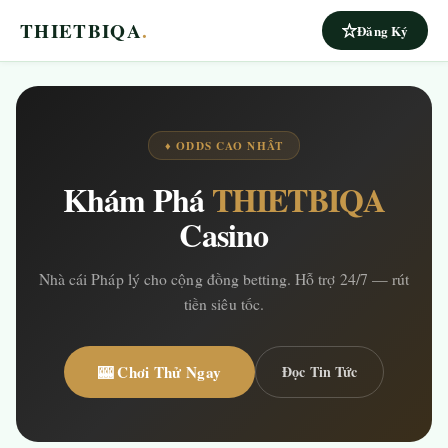
THIETBIQA
.
Đăng Ký
♦ ODDS CAO NHẤT
Khám Phá
THIETBIQA
Casino
Nhà cái Pháp lý cho cộng đồng betting. Hỗ trợ 24/7 — rút
tiền siêu tốc.
🎰 Chơi Thử Ngay
Đọc Tin Tức