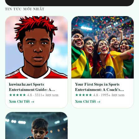
TIN TỨC MỚI NHẤT
kuwinzhz.net Sports
Your First Steps in Sports
Entertainment Guide: A
Entertainment: A Coach's
Beginner’s Path to Football and
Guide to Football and Global
★★★★★
4.8 · 3311+ lượt xem
★★★★★
4.8 · 1995+ lượt xem
Global Events
Competitions
Xem Chi Tiết →
Xem Chi Tiết →