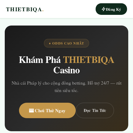
THIETBIQA
.
Đăng Ký
♦ ODDS CAO NHẤT
Khám Phá
THIETBIQA
Casino
Nhà cái Pháp lý cho cộng đồng betting. Hỗ trợ 24/7 — rút
tiền siêu tốc.
🎰 Chơi Thử Ngay
Đọc Tin Tức