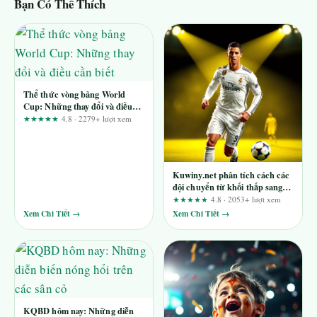
Bạn Có Thể Thích
Thể thức vòng bảng World
Cup: Những thay đổi và điều
cần biết
★★★★★
4.8 · 2279+ lượt xem
Kuwiny.net phân tích cách các
đội chuyển từ khối thấp sang
áp sát tầm trung tại bán kết
★★★★★
4.8 · 2053+ lượt xem
World Cup 2026
Xem Chi Tiết →
Xem Chi Tiết →
KQBD hôm nay: Những diễn