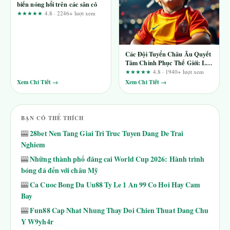
biến nóng hổi trên các sân cỏ
★★★★★
4.8 · 2246+ lượt xem
Các Đội Tuyển Châu Âu Quyết
Tâm Chinh Phục Thế Giới: Làn
Sóng Mới Từ Lục Địa Già
★★★★★
4.8 · 1940+ lượt xem
Xem Chi Tiết →
Xem Chi Tiết →
BẠN CÓ THỂ THÍCH
28bet Nen Tang Giai Tri Truc Tuyen Dang De Trai
🎰
Nghiem
Những thành phố đăng cai World Cup 2026: Hành trình
🎰
bóng đá đến với châu Mỹ
Ca Cuoc Bong Da Uu88 Ty Le 1 An 99 Co Hoi Hay Cam
🎰
Bay
Fun88 Cap Nhat Nhung Thay Doi Chien Thuat Dang Chu
🎰
Y W9yh4r