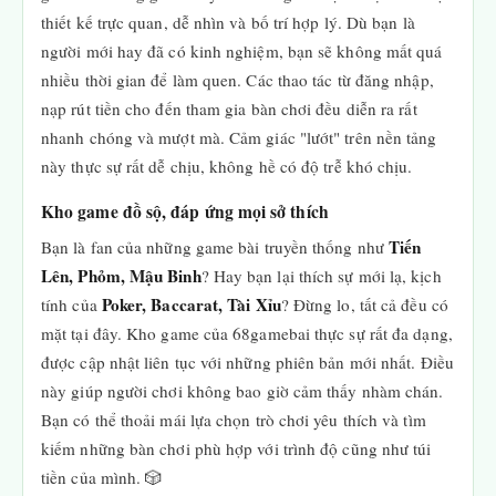
thiết kế trực quan, dễ nhìn và bố trí hợp lý. Dù bạn là
người mới hay đã có kinh nghiệm, bạn sẽ không mất quá
nhiều thời gian để làm quen. Các thao tác từ đăng nhập,
nạp rút tiền cho đến tham gia bàn chơi đều diễn ra rất
nhanh chóng và mượt mà. Cảm giác "lướt" trên nền tảng
này thực sự rất dễ chịu, không hề có độ trễ khó chịu.
Kho game đồ sộ, đáp ứng mọi sở thích
Tiến
Bạn là fan của những game bài truyền thống như
Lên, Phỏm, Mậu Binh
? Hay bạn lại thích sự mới lạ, kịch
Poker, Baccarat, Tài Xỉu
tính của
? Đừng lo, tất cả đều có
mặt tại đây. Kho game của 68gamebai thực sự rất đa dạng,
được cập nhật liên tục với những phiên bản mới nhất. Điều
này giúp người chơi không bao giờ cảm thấy nhàm chán.
Bạn có thể thoải mái lựa chọn trò chơi yêu thích và tìm
kiếm những bàn chơi phù hợp với trình độ cũng như túi
tiền của mình. 🎲