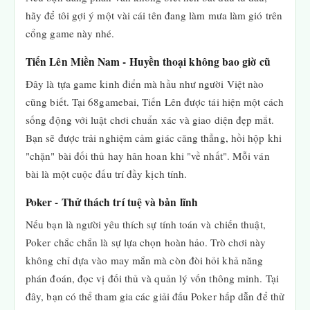
hãy để tôi gợi ý một vài cái tên đang làm mưa làm gió trên
cổng game này nhé.
Tiến Lên Miền Nam - Huyền thoại không bao giờ cũ
Đây là tựa game kinh điển mà hầu như người Việt nào
cũng biết. Tại 68gamebai, Tiến Lên được tái hiện một cách
sống động với luật chơi chuẩn xác và giao diện đẹp mắt.
Bạn sẽ được trải nghiệm cảm giác căng thẳng, hồi hộp khi
"chặn" bài đối thủ hay hân hoan khi "về nhất". Mỗi ván
bài là một cuộc đấu trí đầy kịch tính.
Poker - Thử thách trí tuệ và bản lĩnh
Nếu bạn là người yêu thích sự tính toán và chiến thuật,
Poker chắc chắn là sự lựa chọn hoàn hảo. Trò chơi này
không chỉ dựa vào may mắn mà còn đòi hỏi khả năng
phán đoán, đọc vị đối thủ và quản lý vốn thông minh. Tại
đây, bạn có thể tham gia các giải đấu Poker hấp dẫn để thử