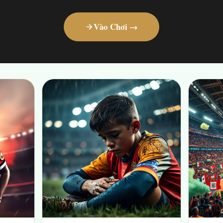
Vào Chơi →