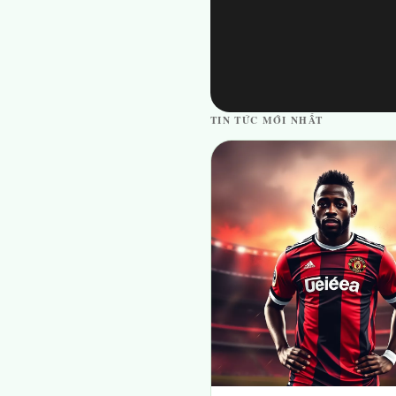
TIN TỨC MỚI NHẤT