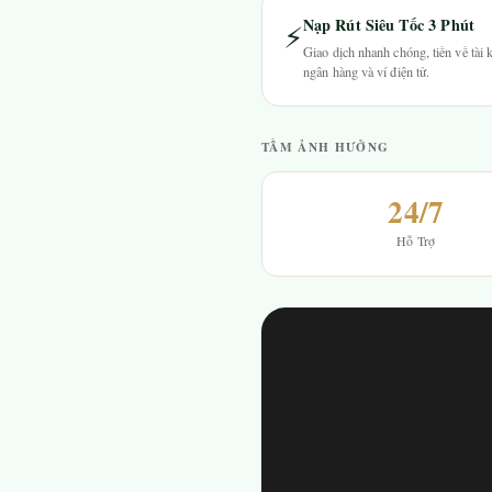
Nạp Rút Siêu Tốc 3 Phút
⚡
Giao dịch nhanh chóng, tiền về tài 
ngân hàng và ví điện tử.
TẦM ẢNH HƯỞNG
24/7
Hỗ Trợ