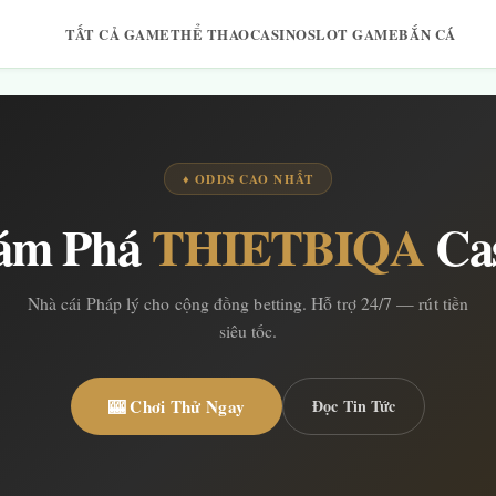
TẤT CẢ GAME
THỂ THAO
CASINO
SLOT GAME
BẮN CÁ
♦ ODDS CAO NHẤT
ám Phá
THIETBIQA
Ca
Nhà cái Pháp lý cho cộng đồng betting. Hỗ trợ 24/7 — rút tiền
siêu tốc.
🎰 Chơi Thử Ngay
Đọc Tin Tức