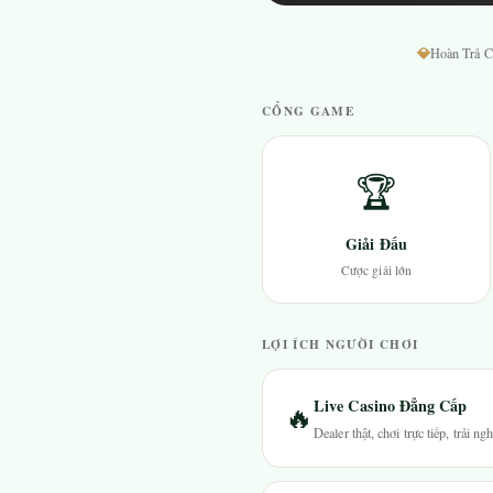
💎
Hoàn Trả C
CỔNG GAME
🏆
Giải Đấu
Cược giải lớn
LỢI ÍCH NGƯỜI CHƠI
Live Casino Đẳng Cấp
🔥
Dealer thật, chơi trực tiếp, trải n