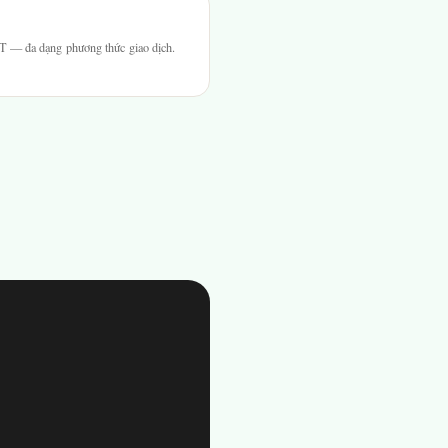
— đa dạng phương thức giao dịch.