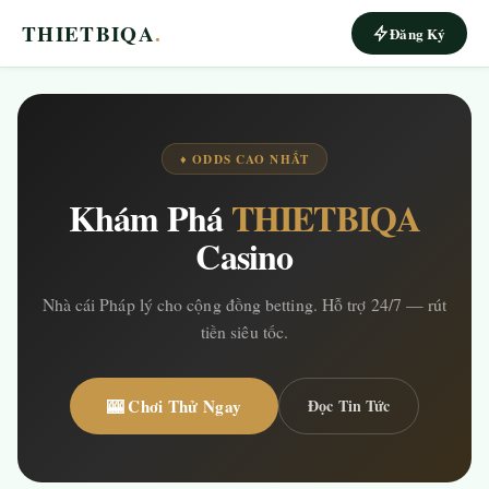
THIETBIQA
.
Đăng Ký
♦ ODDS CAO NHẤT
Khám Phá
THIETBIQA
Casino
Nhà cái Pháp lý cho cộng đồng betting. Hỗ trợ 24/7 — rút
tiền siêu tốc.
🎰 Chơi Thử Ngay
Đọc Tin Tức