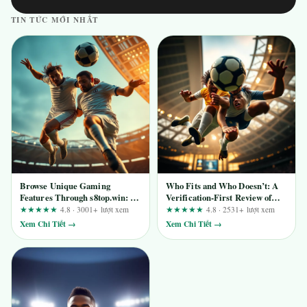
TIN TỨC MỚI NHẤT
Browse Unique Gaming
Who Fits and Who Doesn’t: A
Features Through s8top.win: A
Verification-First Review of
Balanced Review
23win.boston’s Gaming
★★★★★
4.8 · 3001+ lượt xem
★★★★★
4.8 · 2531+ lượt xem
Features
Xem Chi Tiết →
Xem Chi Tiết →