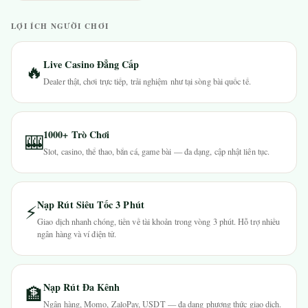
LỢI ÍCH NGƯỜI CHƠI
Live Casino Đẳng Cấp
🔥
Dealer thật, chơi trực tiếp, trải nghiệm như tại sòng bài quốc tế.
1000+ Trò Chơi
🎰
Slot, casino, thể thao, bắn cá, game bài — đa dạng, cập nhật liên tục.
Nạp Rút Siêu Tốc 3 Phút
⚡
Giao dịch nhanh chóng, tiền về tài khoản trong vòng 3 phút. Hỗ trợ nhiều
ngân hàng và ví điện tử.
Nạp Rút Đa Kênh
🏦
Ngân hàng, Momo, ZaloPay, USDT — đa dạng phương thức giao dịch.