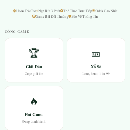
💎
⚡
⚽
🎯
Hoàn Trả Cao
Nạp Rút 3 Phút
Thể Thao Trực Tiếp
Odds Cao Nhất
🎲
🛡
Game Bài Đổi Thưởng
Bảo Vệ Thông Tin
CỔNG GAME
🏆
🎫
Giải Đấu
Xổ Số
Cược giải lớn
Loto, keno, 1 ăn 99
🔥
Hot Game
Đang thịnh hành