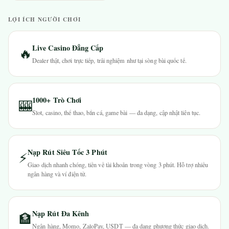
LỢI ÍCH NGƯỜI CHƠI
Live Casino Đẳng Cấp
🔥
Dealer thật, chơi trực tiếp, trải nghiệm như tại sòng bài quốc tế.
1000+ Trò Chơi
🎰
Slot, casino, thể thao, bắn cá, game bài — đa dạng, cập nhật liên tục.
Nạp Rút Siêu Tốc 3 Phút
⚡
Giao dịch nhanh chóng, tiền về tài khoản trong vòng 3 phút. Hỗ trợ nhiều
ngân hàng và ví điện tử.
Nạp Rút Đa Kênh
🏦
Ngân hàng, Momo, ZaloPay, USDT — đa dạng phương thức giao dịch.