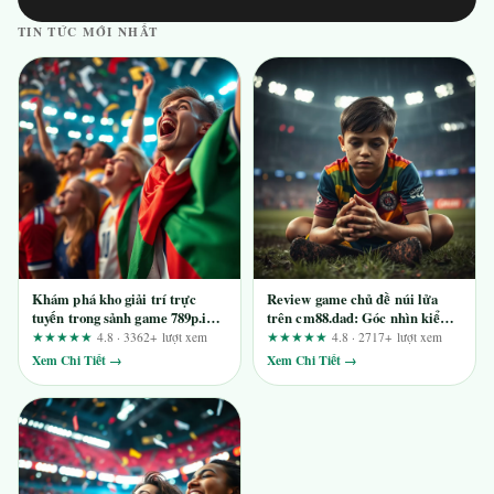
TIN TỨC MỚI NHẤT
Khám phá kho giải trí trực
Review game chủ đề núi lửa
tuyến trong sảnh game 789p.in:
trên cm88.dad: Góc nhìn kiểm
Phân tích luật chơi, xác suất và
tra và minh bạch
★★★★★
4.8 · 3362+ lượt xem
★★★★★
4.8 · 2717+ lượt xem
mức biến động
Xem Chi Tiết →
Xem Chi Tiết →