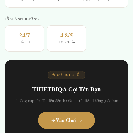
TẦM ẢNH HƯỞNG
24/7
4.8/5
Hỗ Trợ
Tiêu Chuẩn
🎯 CƠ HỘI CUỐI
THIETBIQA Gọi Tên Bạn
Thưởng nạp lần đầu lên đến 100% — rút tiền không giới hạn.
Vào Chơi →