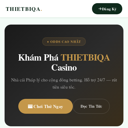
THIETBIQA
.
Đăng Ký
♦ ODDS CAO NHẤT
Khám Phá
THIETBIQA
Casino
Nhà cái Pháp lý cho cộng đồng betting. Hỗ trợ 24/7 — rút
tiền siêu tốc.
🎰 Chơi Thử Ngay
Đọc Tin Tức