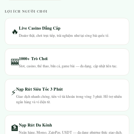
LỢI ÍCH NGƯỜI CHƠI
Live Casino Đẳng Cấp
🔥
Dealer thật, chơi trực tiếp, trải nghiệm như tại sòng bài quốc tế.
1000+ Trò Chơi
🎰
Slot, casino, thể thao, bắn cá, game bài — đa dạng, cập nhật liên tục.
Nạp Rút Siêu Tốc 3 Phút
⚡
Giao dịch nhanh chóng, tiền về tài khoản trong vòng 3 phút. Hỗ trợ nhiều
ngân hàng và ví điện tử.
Nạp Rút Đa Kênh
🏦
Ngân hàng, Momo, ZaloPay, USDT — đa dạng phương thức giao dịch.