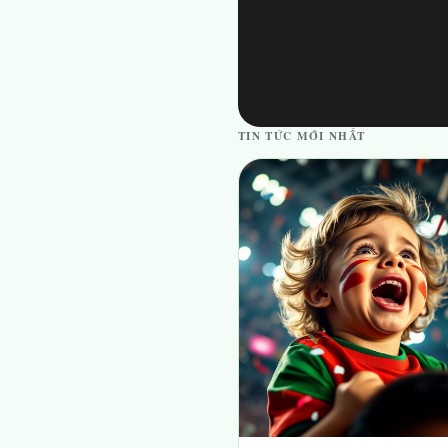
TIN TỨC MỚI NHẤT