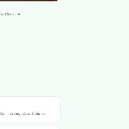
 Vệ Thông Tin
 bài — đa dạng, cập nhật liên tục.