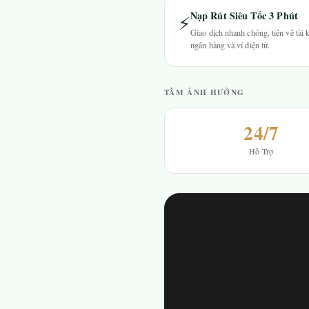
Nạp Rút Siêu Tốc 3 Phút
⚡
Giao dịch nhanh chóng, tiền về tài 
ngân hàng và ví điện tử.
TẦM ẢNH HƯỞNG
24/7
Hỗ Trợ