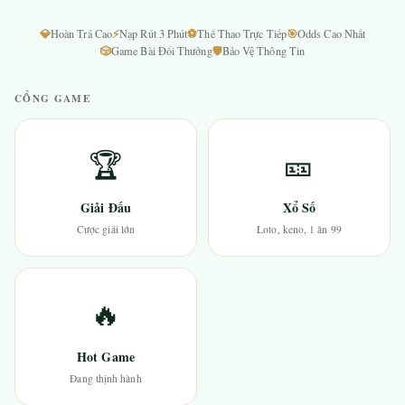
💎
⚡
⚽
🎯
Hoàn Trả Cao
Nạp Rút 3 Phút
Thể Thao Trực Tiếp
Odds Cao Nhất
🎲
🛡
Game Bài Đổi Thưởng
Bảo Vệ Thông Tin
CỔNG GAME
🏆
🎫
Giải Đấu
Xổ Số
Cược giải lớn
Loto, keno, 1 ăn 99
🔥
Hot Game
Đang thịnh hành