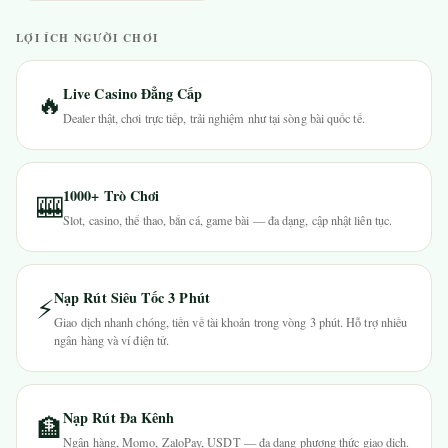
LỢI ÍCH NGƯỜI CHƠI
Live Casino Đẳng Cấp
🔥
Dealer thật, chơi trực tiếp, trải nghiệm như tại sòng bài quốc tế.
1000+ Trò Chơi
🎰
Slot, casino, thể thao, bắn cá, game bài — đa dạng, cập nhật liên tục.
Nạp Rút Siêu Tốc 3 Phút
⚡
Giao dịch nhanh chóng, tiền về tài khoản trong vòng 3 phút. Hỗ trợ nhiều
ngân hàng và ví điện tử.
Nạp Rút Đa Kênh
🏦
Ngân hàng, Momo, ZaloPay, USDT — đa dạng phương thức giao dịch.