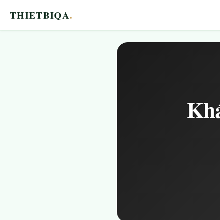
THIETBIQA
.
Kh