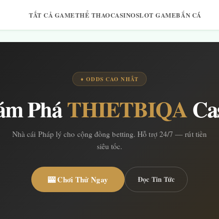
TẤT CẢ GAME
THỂ THAO
CASINO
SLOT GAME
BẮN CÁ
♦ ODDS CAO NHẤT
ám Phá
THIETBIQA
Ca
Nhà cái Pháp lý cho cộng đồng betting. Hỗ trợ 24/7 — rút tiền
siêu tốc.
🎰 Chơi Thử Ngay
Đọc Tin Tức