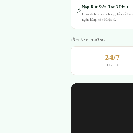
Nạp Rút Siêu Tốc 3 Phút
⚡
Giao dịch nhanh chóng, tiền về tài 
ngân hàng và ví điện tử.
TẦM ẢNH HƯỞNG
24/7
Hỗ Trợ