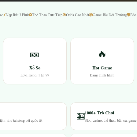
⚡
⚽
🎯
🎲
🛡
ao
Nạp Rút 3 Phút
Thể Thao Trực Tiếp
Odds Cao Nhất
Game Bài Đổi Thưởng
Bảo
🎫
🔥
Xổ Số
Hot Game
Loto, keno, 1 ăn 99
Đang thịnh hành
1000+ Trò Chơi
🎰
ghiệm như tại sòng bài quốc tế.
Slot, casino, thể thao, bắn cá, game