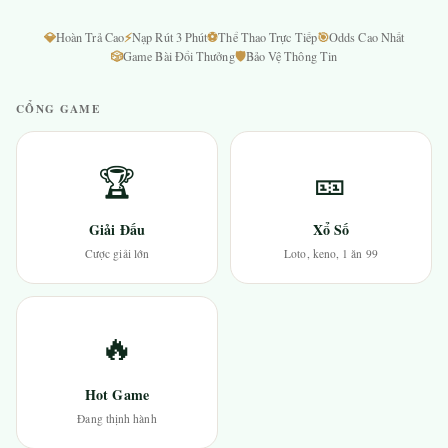
💎
⚡
⚽
🎯
Hoàn Trả Cao
Nạp Rút 3 Phút
Thể Thao Trực Tiếp
Odds Cao Nhất
🎲
🛡
Game Bài Đổi Thưởng
Bảo Vệ Thông Tin
CỔNG GAME
🏆
🎫
Giải Đấu
Xổ Số
Cược giải lớn
Loto, keno, 1 ăn 99
🔥
Hot Game
Đang thịnh hành