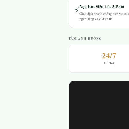
Nạp Rút Siêu Tốc 3 Phút
⚡
Giao dịch nhanh chóng, tiền về tài 
ngân hàng và ví điện tử.
TẦM ẢNH HƯỞNG
24/7
Hỗ Trợ