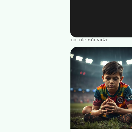
TIN TỨC MỚI NHẤT