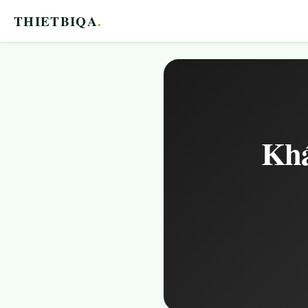
THIETBIQA
.
Kh