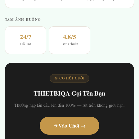
TẦM ẢNH HƯỞNG
24/7
4.8/5
Hỗ Trợ
Tiêu Chuẩn
🎯 CƠ HỘI CUỐI
THIETBIQA Gọi Tên Bạn
Thưởng nạp lần đầu lên đến 100% — rút tiền không giới hạn.
Vào Chơi →