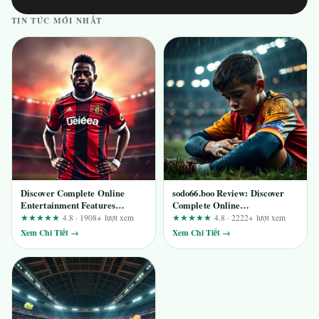
TIN TỨC MỚI NHẤT
Discover Complete Online
sodo66.boo Review: Discover
Entertainment Features
Complete Online
Through yhylc88.com
Entertainment Features With
★★★★★
4.8 · 1908+ lượt xem
★★★★★
4.8 · 2222+ lượt xem
the Right Checklist
Xem Chi Tiết →
Xem Chi Tiết →