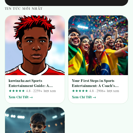
TIN TỨC MỚI NHẤT
kuwinzhz.net Sports
Your First Steps in Sports
Entertainment Guide: A
Entertainment: A Coach's
Beginner’s Path to Football and
Guide to Football and Global
★★★★★
4.8 · 2259+ lượt xem
★★★★★
4.8 · 2906+ lượt xem
Global Events
Competitions
Xem Chi Tiết →
Xem Chi Tiết →