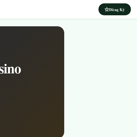
Đăng Ký
sino