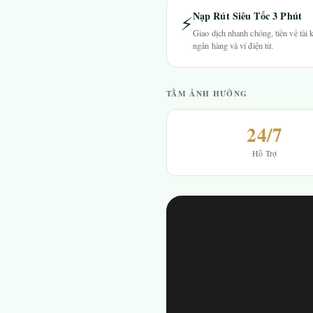
Nạp Rút Siêu Tốc 3 Phút
⚡
Giao dịch nhanh chóng, tiền về tài 
ngân hàng và ví điện tử.
TẦM ẢNH HƯỞNG
24/7
Hỗ Trợ