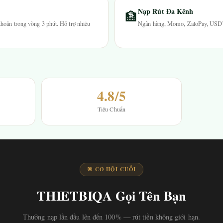
Nạp Rút Đa Kênh
🏦
khoản trong vòng 3 phút. Hỗ trợ nhiều
Ngân hàng, Momo, ZaloPay, USDT 
4.8/5
Tiêu Chuẩn
🎯 CƠ HỘI CUỐI
THIETBIQA Gọi Tên Bạn
Thưởng nạp lần đầu lên đến 100% — rút tiền không giới hạn.