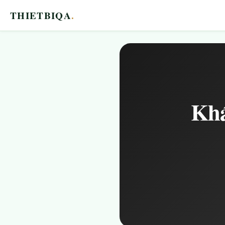
THIETBIQA
.
Kh