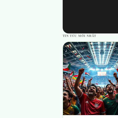
TIN TỨC MỚI NHẤT