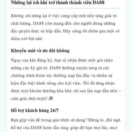
Những lợi ích khi trở thành thành viên DA88
Không chỉ dừng lại ở việc cung cấp một nền tảng giải trí
chất lượng, DA88 còn mang đến cho người dùng những
đặc quyền thực sự hấp dẫn. Hãy cùng tôi điểm qua một số
điểm nổi bật nhé.
Khuyến mãi và ưu đãi khủng
Ngay sau khi đăng ký, bạn sẽ nhận được một gói chào
mừng cực kỳ giá trị. DA88 thường xuyên tung ra các
chương trình hoàn trả, thưởng nạp lần đầu và nhiều sự
kiện đặc biệt dành riêng cho hội viên. Tôi đã từng nhận
được một khoản thưởng kha khá chỉ sau lần nạp đầu tiên –
cảm giác thật tuyệt! 🎁
Hỗ trợ khách hàng 24/7
Bạn gặp vấn đề trong quá trình sử dụng? Đừng lo, đội ngũ
hỗ trợ của DA88 luôn sẵn sàng giúp đỡ bạn mọi lúc, mọi