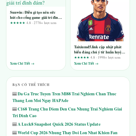
Sunwin: Điều gì tạo nên sức
hút cho cổng game giải trí đình
đám?
★★★★★
4.8 · 2778+ lượt xem
Taixiumd5.link cập nhật phát
biểu đáng chú ý từ huấn luyện
viên trước bán kết World Cup
★★★★★
4.8 · 1998+ lượt xem
2026
Xem Chi Tiết →
Xem Chi Tiết →
BẠN CÓ THỂ THÍCH
Da Ga Truc Tuyen Tren Ml88 Trai Nghiem Chan Thuc
🎰
Thang Lon Moi Ngay HAPAde
C168 Trang Chu Diem Den Cua Nhung Trai Nghiem Giai
🎰
Tri Dinh Cao
A Luck8 Snapshot Quick 2026 Status Update
🎰
World Cup 2026 Nhung Thay Doi Lon Nhat Khien Fan
🎰