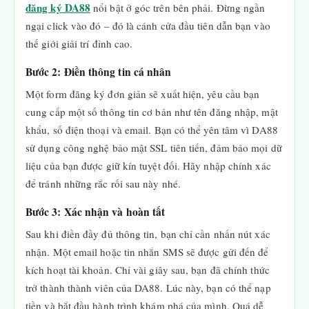
đăng ký DA88
nổi bật ở góc trên bên phải. Đừng ngần
ngại click vào đó – đó là cánh cửa đầu tiên dẫn bạn vào
thế giới giải trí đỉnh cao.
Bước 2: Điền thông tin cá nhân
Một form đăng ký đơn giản sẽ xuất hiện, yêu cầu bạn
cung cấp một số thông tin cơ bản như tên đăng nhập, mật
khẩu, số điện thoại và email. Bạn có thể yên tâm vì DA88
sử dụng công nghệ bảo mật SSL tiên tiến, đảm bảo mọi dữ
liệu của bạn được giữ kín tuyệt đối. Hãy nhập chính xác
để tránh những rắc rối sau này nhé.
Bước 3: Xác nhận và hoàn tất
Sau khi điền đầy đủ thông tin, bạn chỉ cần nhấn nút xác
nhận. Một email hoặc tin nhắn SMS sẽ được gửi đến để
kích hoạt tài khoản. Chỉ vài giây sau, bạn đã chính thức
trở thành thành viên của DA88. Lúc này, bạn có thể nạp
tiền và bắt đầu hành trình khám phá của mình. Quá dễ