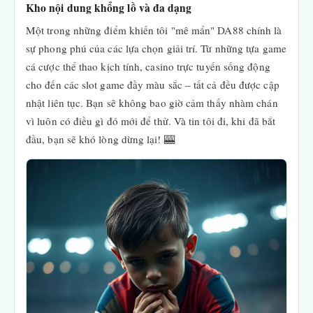
Kho nội dung khổng lồ và đa dạng
Một trong những điểm khiến tôi "mê mẩn" DA88 chính là
sự phong phú của các lựa chọn giải trí. Từ những tựa game
cá cược thể thao kịch tính, casino trực tuyến sống động
cho đến các slot game đầy màu sắc – tất cả đều được cập
nhật liên tục. Bạn sẽ không bao giờ cảm thấy nhàm chán
vì luôn có điều gì đó mới để thử. Và tin tôi đi, khi đã bắt
đầu, bạn sẽ khó lòng dừng lại! 🎰