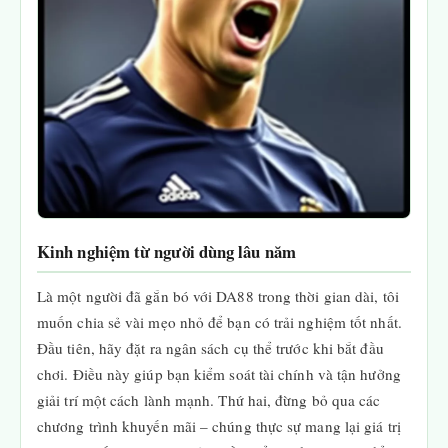
Kinh nghiệm từ người dùng lâu năm
Là một người đã gắn bó với DA88 trong thời gian dài, tôi
muốn chia sẻ vài mẹo nhỏ để bạn có trải nghiệm tốt nhất.
Đầu tiên, hãy đặt ra ngân sách cụ thể trước khi bắt đầu
chơi. Điều này giúp bạn kiểm soát tài chính và tận hưởng
giải trí một cách lành mạnh. Thứ hai, đừng bỏ qua các
chương trình khuyến mãi – chúng thực sự mang lại giá trị