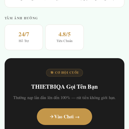
TẦM ẢNH HƯỞNG
24/7
4.8/5
Hỗ Trợ
Tiêu Chuẩn
🎯 CƠ HỘI CUỐI
THIETBIQA Gọi Tên Bạn
Thưởng nạp lần đầu lên đến 100% — rút tiền không giới hạn.
Vào Chơi →