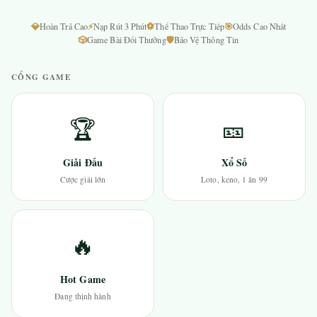
💎
⚡
⚽
🎯
Hoàn Trả Cao
Nạp Rút 3 Phút
Thể Thao Trực Tiếp
Odds Cao Nhất
🎲
🛡
Game Bài Đổi Thưởng
Bảo Vệ Thông Tin
CỔNG GAME
🏆
🎫
Giải Đấu
Xổ Số
Cược giải lớn
Loto, keno, 1 ăn 99
🔥
Hot Game
Đang thịnh hành