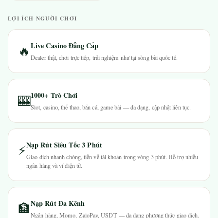
LỢI ÍCH NGƯỜI CHƠI
Live Casino Đẳng Cấp
🔥
Dealer thật, chơi trực tiếp, trải nghiệm như tại sòng bài quốc tế.
1000+ Trò Chơi
🎰
Slot, casino, thể thao, bắn cá, game bài — đa dạng, cập nhật liên tục.
Nạp Rút Siêu Tốc 3 Phút
⚡
Giao dịch nhanh chóng, tiền về tài khoản trong vòng 3 phút. Hỗ trợ nhiều
ngân hàng và ví điện tử.
Nạp Rút Đa Kênh
🏦
Ngân hàng, Momo, ZaloPay, USDT — đa dạng phương thức giao dịch.