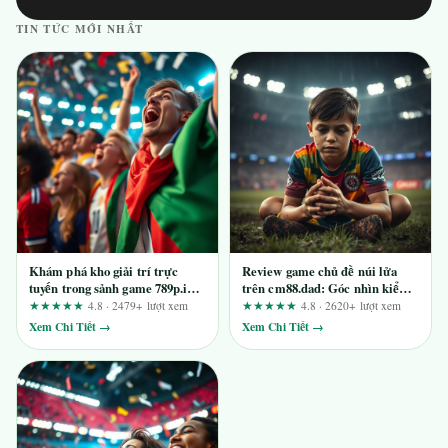
TIN TỨC MỚI NHẤT
Khám phá kho giải trí trực
Review game chủ đề núi lửa
tuyến trong sảnh game 789p.in:
trên cm88.dad: Góc nhìn kiểm
Phân tích luật chơi, xác suất và
tra và minh bạch
★★★★★
4.8 · 2479+ lượt xem
★★★★★
4.8 · 2620+ lượt xem
mức biến động
Xem Chi Tiết →
Xem Chi Tiết →