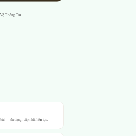
 Vệ Thông Tin
 bài — đa dạng, cập nhật liên tục.