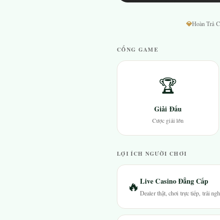
💎
Hoàn Trả C
CỔNG GAME
🏆
Giải Đấu
Cược giải lớn
LỢI ÍCH NGƯỜI CHƠI
Live Casino Đẳng Cấp
🔥
Dealer thật, chơi trực tiếp, trải n