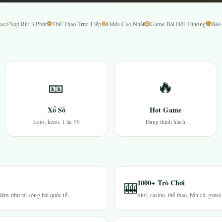
⚡
⚽
🎯
🎲
🛡
ao
Nạp Rút 3 Phút
Thể Thao Trực Tiếp
Odds Cao Nhất
Game Bài Đổi Thưởng
Bảo
🎫
🔥
Xổ Số
Hot Game
Loto, keno, 1 ăn 99
Đang thịnh hành
1000+ Trò Chơi
🎰
ghiệm như tại sòng bài quốc tế.
Slot, casino, thể thao, bắn cá, game