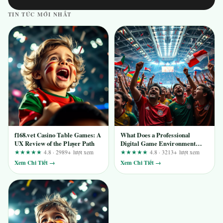
TIN TỨC MỚI NHẤT
f168.vet Casino Table Games: A
What Does a Professional
UX Review of the Player Path
Digital Game Environment
Really Look Like? A Review of
★★★★★
4.8 · 2989+ lượt xem
★★★★★
4.8 · 3213+ lượt xem
uu88pai.com
Xem Chi Tiết →
Xem Chi Tiết →