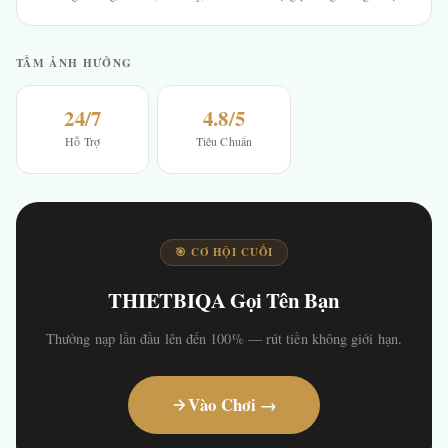
TẦM ẢNH HƯỞNG
24/7
4.8/5
Hỗ Trợ
Tiêu Chuẩn
🎯 CƠ HỘI CUỐI
THIETBIQA Gọi Tên Bạn
Thưởng nạp lần đầu lên đến 100% — rút tiền không giới hạn.
Vào Chơi →