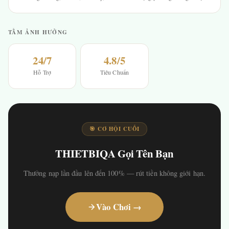
TẦM ẢNH HƯỞNG
24/7
4.8/5
Hỗ Trợ
Tiêu Chuẩn
🎯 CƠ HỘI CUỐI
THIETBIQA Gọi Tên Bạn
Thưởng nạp lần đầu lên đến 100% — rút tiền không giới hạn.
Vào Chơi →