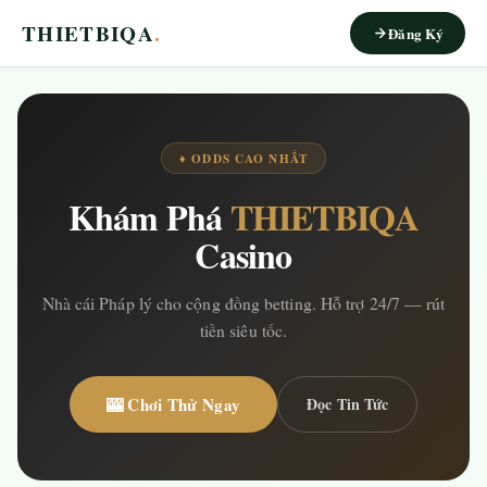
THIETBIQA
.
Đăng Ký
♦ ODDS CAO NHẤT
Khám Phá
THIETBIQA
Casino
Nhà cái Pháp lý cho cộng đồng betting. Hỗ trợ 24/7 — rút
tiền siêu tốc.
🎰 Chơi Thử Ngay
Đọc Tin Tức