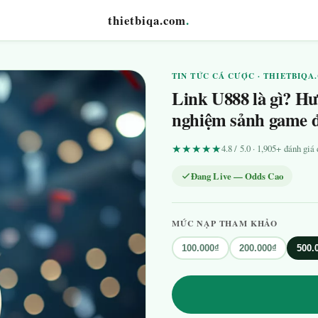
thietbiqa.com
.
TIN TỨC CÁ CƯỢC · THIETBIQ
Link U888 là gì? Hư
nghiệm sảnh game đ
★★★★★
4.8 / 5.0 · 1,905+ đánh gi
Đang Live — Odds Cao
MỨC NẠP THAM KHẢO
100.000₫
200.000₫
500.