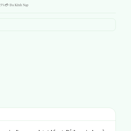
1.5%
💳 Đa Kênh Nạp