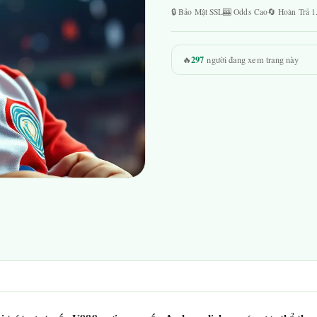
🔒 Bảo Mật SSL
🎰 Odds Cao
🔄 Hoàn Trả 
297
🔥
người đang xem trang này