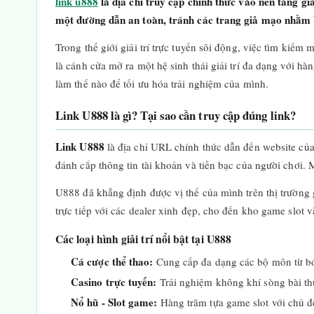
link u888
là địa chỉ truy cập chính thức vào nền tảng gi
một đường dẫn an toàn, tránh các trang giả mạo nhằm bả
Trong thế giới giải trí trực tuyến sôi động, việc tìm kiếm 
là cánh cửa mở ra một hệ sinh thái giải trí đa dạng với h
làm thế nào để tối ưu hóa trải nghiệm của mình.
Link U888 là gì? Tại sao cần truy cập đúng link?
Link U888
là địa chỉ URL chính thức dẫn đến website của
đánh cắp thông tin tài khoản và tiền bạc của người chơi. 
U888 đã khẳng định được vị thế của mình trên thị trường g
trực tiếp với các dealer xinh đẹp, cho đến kho game slot 
Các loại hình giải trí nổi bật tại U888
Cá cược thể thao:
Cung cấp đa dạng các bộ môn từ bóng
Casino trực tuyến:
Trải nghiệm không khí sòng bài thự
Nổ hũ - Slot game:
Hàng trăm tựa game slot với chủ đ