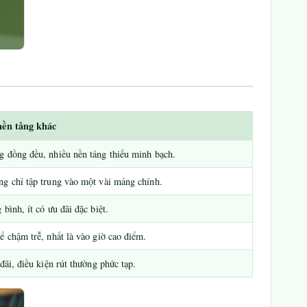
nền tảng khác
 đồng đều, nhiều nền tảng thiếu minh bạch.
g chỉ tập trung vào một vài mảng chính.
 bình, ít có ưu đãi đặc biệt.
ể chậm trễ, nhất là vào giờ cao điểm.
 đãi, điều kiện rút thưởng phức tạp.