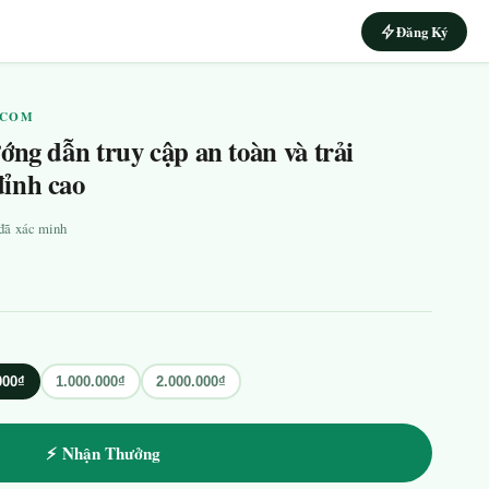
Đăng Ký
A.COM
ớng dẫn truy cập an toàn và trải
ỉnh cao
á đã xác minh
000₫
1.000.000₫
2.000.000₫
⚡ Nhận Thưởng