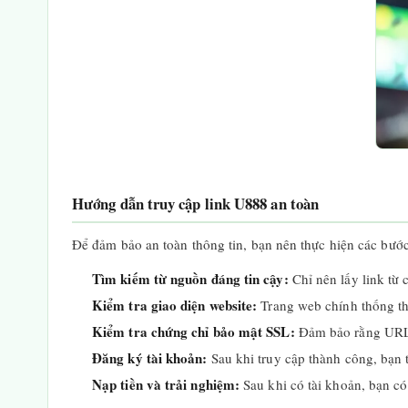
Hướng dẫn truy cập link U888 an toàn
Để đảm bảo an toàn thông tin, bạn nên thực hiện các bước
Tìm kiếm từ nguồn đáng tin cậy:
Chỉ nên lấy link từ 
Kiểm tra giao diện website:
Trang web chính thống th
Kiểm tra chứng chỉ bảo mật SSL:
Đảm bảo rằng URL b
Đăng ký tài khoản:
Sau khi truy cập thành công, bạn 
Nạp tiền và trải nghiệm:
Sau khi có tài khoản, bạn có