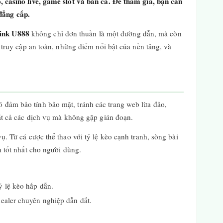
, casino live, game slot và bắn cá. Để tham gia, bạn cần
đẳng cấp.
ink U888
không chỉ đơn thuần là một đường dẫn, mà còn
 truy cập an toàn, những điểm nổi bật của nền tảng, và
ó đảm bảo tính bảo mật, tránh các trang web lừa đảo,
tất cả các dịch vụ mà không gặp gián đoạn.
ụ. Từ cá cược thể thao với tỷ lệ kèo cạnh tranh, sòng bài
m tốt nhất cho người dùng.
ỷ lệ kèo hấp dẫn.
dealer chuyên nghiệp dẫn dắt.