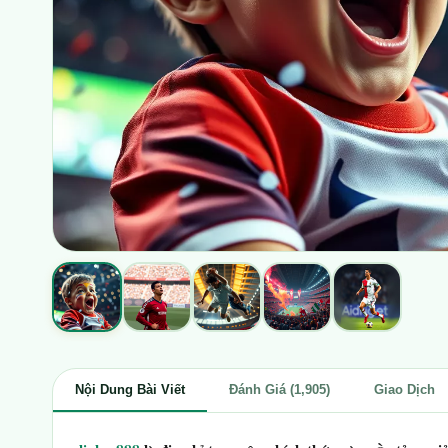
Nội Dung Bài Viết
Đánh Giá (1,905)
Giao Dịch