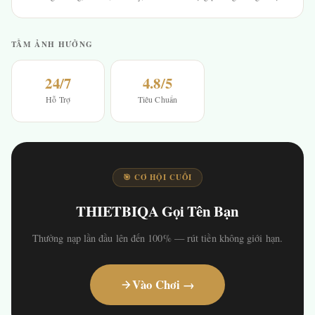
TẦM ẢNH HƯỞNG
24/7
4.8/5
Hỗ Trợ
Tiêu Chuẩn
🎯 CƠ HỘI CUỐI
THIETBIQA Gọi Tên Bạn
Thưởng nạp lần đầu lên đến 100% — rút tiền không giới hạn.
Vào Chơi →