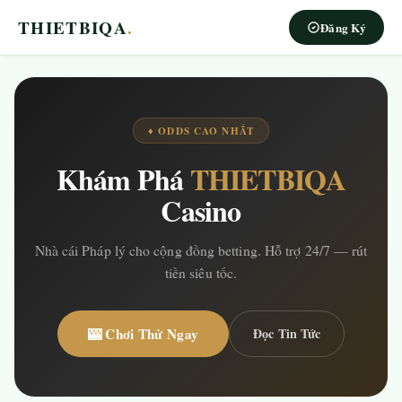
THIETBIQA
.
Đăng Ký
♦ ODDS CAO NHẤT
Khám Phá
THIETBIQA
Casino
Nhà cái Pháp lý cho cộng đồng betting. Hỗ trợ 24/7 — rút
tiền siêu tốc.
🎰 Chơi Thử Ngay
Đọc Tin Tức