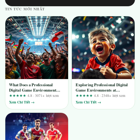
TIN TỨC MỚI NHẤT
What Does a Professional
Exploring Professional Digital
Digital Game Environment
Game Environments at
Really Look Like? A Review of
dn8809.com: A Risk-First
★★★★★
4.8 · 3071+ lượt xem
★★★★★
4.8 · 2348+ lượt xem
uu88pai.com
Review
Xem Chi Tiết →
Xem Chi Tiết →