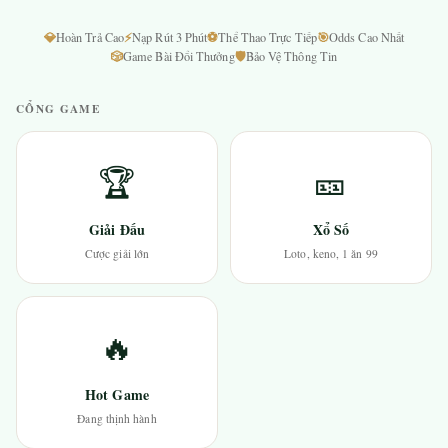
💎
⚡
⚽
🎯
Hoàn Trả Cao
Nạp Rút 3 Phút
Thể Thao Trực Tiếp
Odds Cao Nhất
🎲
🛡
Game Bài Đổi Thưởng
Bảo Vệ Thông Tin
CỔNG GAME
🏆
🎫
Giải Đấu
Xổ Số
Cược giải lớn
Loto, keno, 1 ăn 99
🔥
Hot Game
Đang thịnh hành