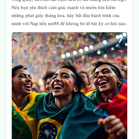
Nếu bạn yêu thích cảm giác mạnh và muốn tìm kiếm
những phút giây thăng hoa, hãy bắt đầu hành trình của
mình với Nạp tiền net88 để không bỏ lỡ bất kỳ cơ hội nào.