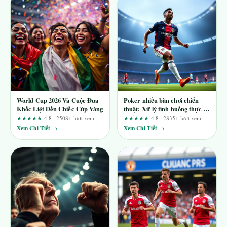
World Cup 2026 Và Cuộc Đua
Poker nhiều bàn chơi chiến
Khốc Liệt Đến Chiếc Cúp Vàng
thuật: Xử lý tình huống thực tế
từng bước tại Uy88
★★★★★
4.8 · 2508+ lượt xem
★★★★★
4.8 · 2835+ lượt xem
Xem Chi Tiết →
Xem Chi Tiết →