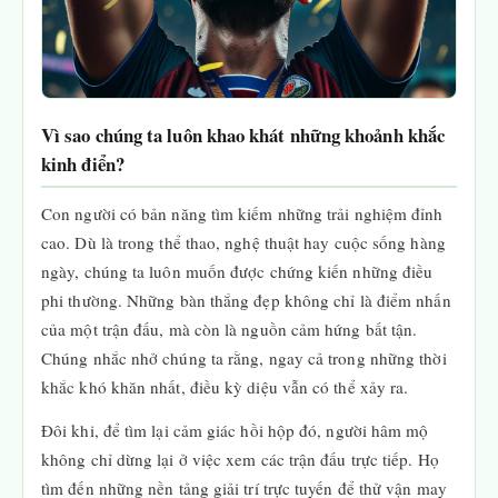
Vì sao chúng ta luôn khao khát những khoảnh khắc
kinh điển?
Con người có bản năng tìm kiếm những trải nghiệm đỉnh
cao. Dù là trong thể thao, nghệ thuật hay cuộc sống hàng
ngày, chúng ta luôn muốn được chứng kiến những điều
phi thường. Những bàn thắng đẹp không chỉ là điểm nhấn
của một trận đấu, mà còn là nguồn cảm hứng bất tận.
Chúng nhắc nhở chúng ta rằng, ngay cả trong những thời
khắc khó khăn nhất, điều kỳ diệu vẫn có thể xảy ra.
Đôi khi, để tìm lại cảm giác hồi hộp đó, người hâm mộ
không chỉ dừng lại ở việc xem các trận đấu trực tiếp. Họ
tìm đến những nền tảng giải trí trực tuyến để thử vận may