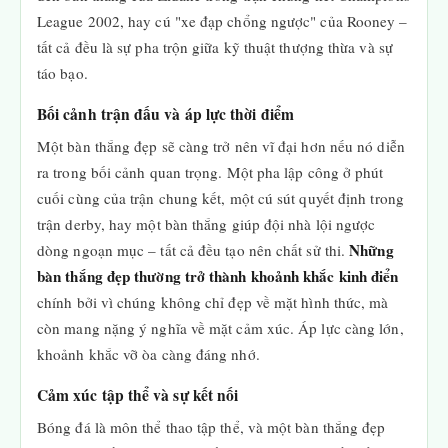
League 2002, hay cú "xe đạp chổng ngược" của Rooney –
tất cả đều là sự pha trộn giữa kỹ thuật thượng thừa và sự
táo bạo.
Bối cảnh trận đấu và áp lực thời điểm
Một bàn thắng đẹp sẽ càng trở nên vĩ đại hơn nếu nó diễn
ra trong bối cảnh quan trọng. Một pha lập công ở phút
cuối cùng của trận chung kết, một cú sút quyết định trong
trận derby, hay một bàn thắng giúp đội nhà lội ngược
Những
dòng ngoạn mục – tất cả đều tạo nên chất sử thi.
bàn thắng đẹp thường trở thành khoảnh khắc kinh điển
chính bởi vì chúng không chỉ đẹp về mặt hình thức, mà
còn mang nặng ý nghĩa về mặt cảm xúc. Áp lực càng lớn,
khoảnh khắc vỡ òa càng đáng nhớ.
Cảm xúc tập thể và sự kết nối
Bóng đá là môn thể thao tập thể, và một bàn thắng đẹp