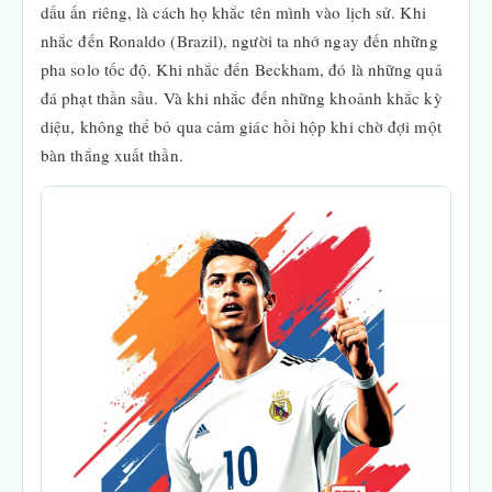
dấu ấn riêng, là cách họ khắc tên mình vào lịch sử. Khi
nhắc đến Ronaldo (Brazil), người ta nhớ ngay đến những
pha solo tốc độ. Khi nhắc đến Beckham, đó là những quả
đá phạt thần sầu. Và khi nhắc đến những khoảnh khắc kỳ
diệu, không thể bỏ qua cảm giác hồi hộp khi chờ đợi một
bàn thắng xuất thần.