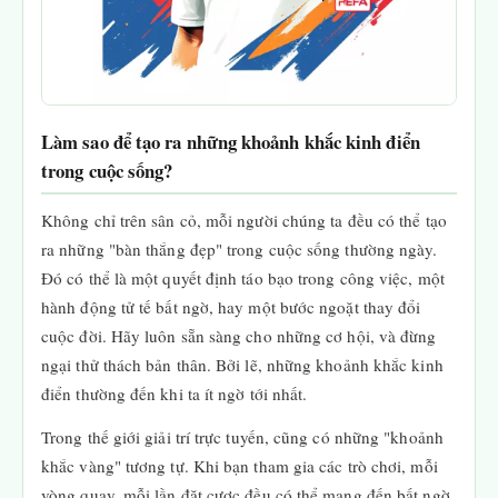
Làm sao để tạo ra những khoảnh khắc kinh điển
trong cuộc sống?
Không chỉ trên sân cỏ, mỗi người chúng ta đều có thể tạo
ra những "bàn thắng đẹp" trong cuộc sống thường ngày.
Đó có thể là một quyết định táo bạo trong công việc, một
hành động tử tế bất ngờ, hay một bước ngoặt thay đổi
cuộc đời. Hãy luôn sẵn sàng cho những cơ hội, và đừng
ngại thử thách bản thân. Bởi lẽ, những khoảnh khắc kinh
điển thường đến khi ta ít ngờ tới nhất.
Trong thế giới giải trí trực tuyến, cũng có những "khoảnh
khắc vàng" tương tự. Khi bạn tham gia các trò chơi, mỗi
vòng quay, mỗi lần đặt cược đều có thể mang đến bất ngờ.