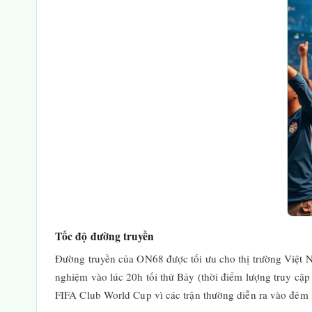
Tốc độ đường truyền
Đường truyền của ON68 được tối ưu cho thị trường Việt Nam
nghiệm vào lúc 20h tối thứ Bảy (thời điểm lượng truy cập
FIFA Club World Cup vì các trận thường diễn ra vào đêm 