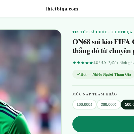
thietbiqa.com
.
h
TIN TỨC CÁ CƯỢC · THIETBIQ
ON68 soi kèo FIFA 
thắng đó từ chuyên 
★★★★★
4.8 / 5.0 · 2,420+ đánh gi
Hot — Nhiều Người Tham Gia
MỨC NẠP THAM KHẢO
100.000₫
200.000₫
500.