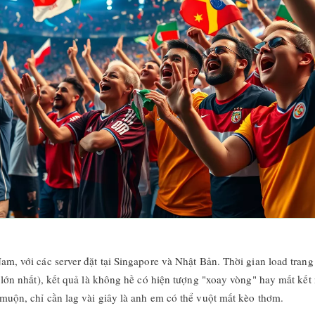
, với các server đặt tại Singapore và Nhật Bản. Thời gian load trang t
 lớn nhất), kết quả là không hề có hiện tượng "xoay vòng" hay mất kết
muộn, chỉ cần lag vài giây là anh em có thể vuột mất kèo thơm.