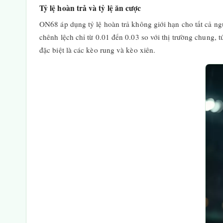
Tỷ lệ hoàn trả và tỷ lệ ăn cược
ON68 áp dụng tỷ lệ hoàn trả không giới hạn cho tất cả n
chênh lệch chỉ từ 0.01 đến 0.03 so với thị trường chung,
đặc biệt là các kèo rung và kèo xiên.