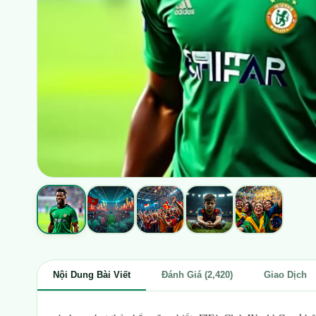
Nội Dung Bài Viết
Đánh Giá (2,420)
Giao Dịch