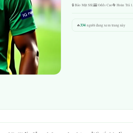
🔒 Bảo Mật SSL
🎰 Odds Cao
🔄 Hoàn Trả 
334
🔥
người đang xem trang này