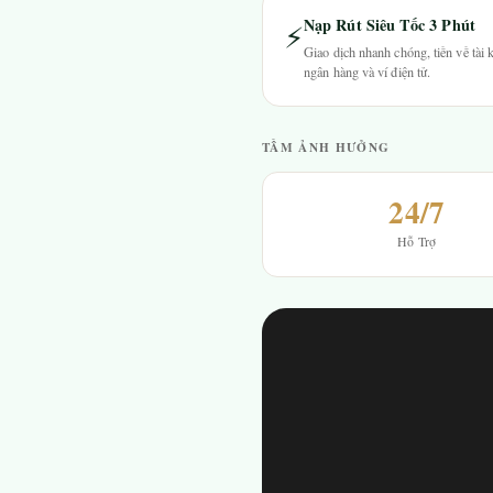
Nạp Rút Siêu Tốc 3 Phút
⚡
Giao dịch nhanh chóng, tiền về tài 
ngân hàng và ví điện tử.
TẦM ẢNH HƯỞNG
24/7
Hỗ Trợ