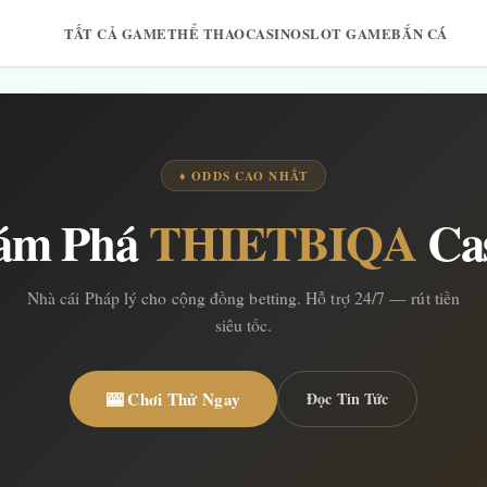
TẤT CẢ GAME
THỂ THAO
CASINO
SLOT GAME
BẮN CÁ
♦ ODDS CAO NHẤT
ám Phá
THIETBIQA
Ca
Nhà cái Pháp lý cho cộng đồng betting. Hỗ trợ 24/7 — rút tiền
siêu tốc.
🎰 Chơi Thử Ngay
Đọc Tin Tức