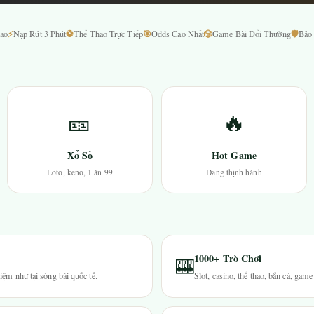
⚡
⚽
🎯
🎲
🛡
ao
Nạp Rút 3 Phút
Thể Thao Trực Tiếp
Odds Cao Nhất
Game Bài Đổi Thưởng
Bảo
🎫
🔥
Xổ Số
Hot Game
Loto, keno, 1 ăn 99
Đang thịnh hành
1000+ Trò Chơi
🎰
ghiệm như tại sòng bài quốc tế.
Slot, casino, thể thao, bắn cá, game