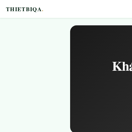
THIETBIQA
.
Kh