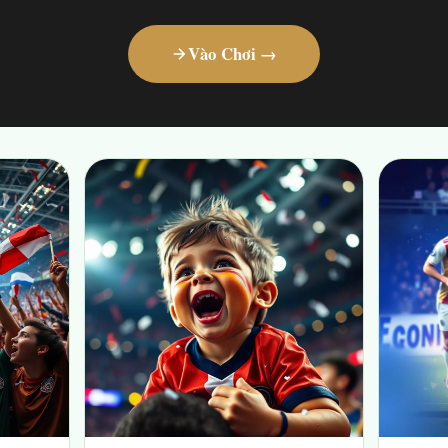
Vào Chơi →