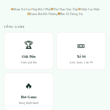
💎
⚡
⚽
🎯
Hoàn Trả Cao
Nạp Rút 3 Phút
Thể Thao Trực Tiếp
Odds Cao Nhất
🎲
🛡
Game Bài Đổi Thưởng
Bảo Vệ Thông Tin
CỔNG GAME
🏆
🎫
Giải Đấu
Xổ Số
Cược giải lớn
Loto, keno, 1 ăn 99
🔥
Hot Game
Đang thịnh hành