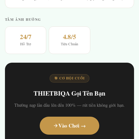
TẦM ẢNH HƯỞNG
24/7
4.8/5
Hỗ Trợ
Tiêu Chuẩn
🎯 CƠ HỘI CUỐI
THIETBIQA Gọi Tên Bạn
Thưởng nạp lần đầu lên đến 100% — rút tiền không giới hạn.
Vào Chơi →