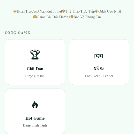
💎
⚡
⚽
🎯
Hoàn Trả Cao
Nạp Rút 3 Phút
Thể Thao Trực Tiếp
Odds Cao Nhất
🎲
🛡
Game Bài Đổi Thưởng
Bảo Vệ Thông Tin
CỔNG GAME
🏆
🎫
Giải Đấu
Xổ Số
Cược giải lớn
Loto, keno, 1 ăn 99
🔥
Hot Game
Đang thịnh hành