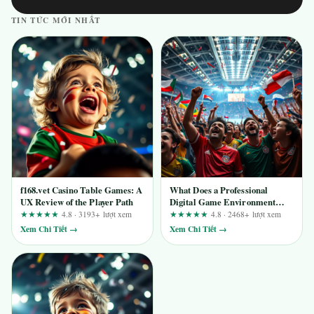
TIN TỨC MỚI NHẤT
f168.vet Casino Table Games: A
What Does a Professional
UX Review of the Player Path
Digital Game Environment
Really Look Like? A Review of
★★★★★
4.8 · 3193+ lượt xem
★★★★★
4.8 · 2468+ lượt xem
uu88pai.com
Xem Chi Tiết →
Xem Chi Tiết →