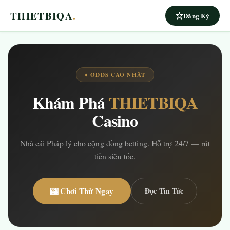
THIETBIQA
.
Đăng Ký
♦ ODDS CAO NHẤT
Khám Phá
THIETBIQA
Casino
Nhà cái Pháp lý cho cộng đồng betting. Hỗ trợ 24/7 — rút
tiền siêu tốc.
🎰 Chơi Thử Ngay
Đọc Tin Tức