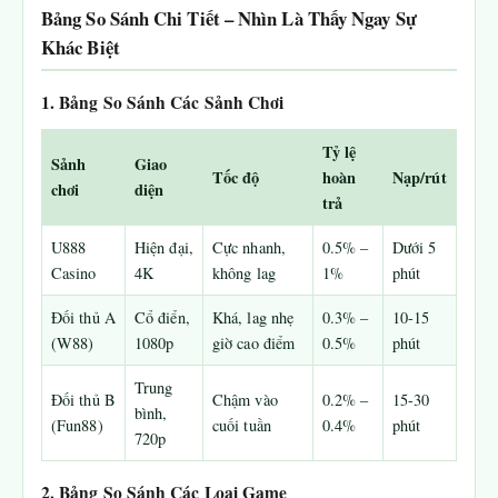
Bảng So Sánh Chi Tiết – Nhìn Là Thấy Ngay Sự
Khác Biệt
1. Bảng So Sánh Các Sảnh Chơi
Tỷ lệ
Sảnh
Giao
Tốc độ
hoàn
Nạp/rút
chơi
diện
trả
U888
Hiện đại,
Cực nhanh,
0.5% –
Dưới 5
Casino
4K
không lag
1%
phút
Đối thủ A
Cổ điển,
Khá, lag nhẹ
0.3% –
10-15
(W88)
1080p
giờ cao điểm
0.5%
phút
Trung
Đối thủ B
Chậm vào
0.2% –
15-30
bình,
(Fun88)
cuối tuần
0.4%
phút
720p
2. Bảng So Sánh Các Loại Game