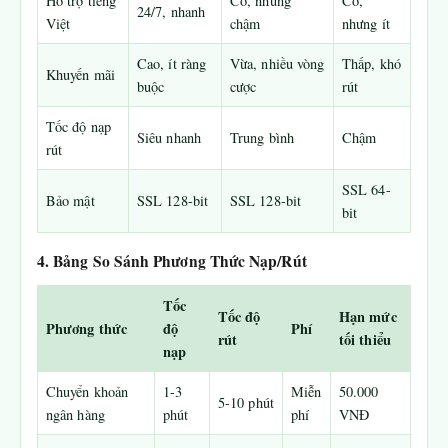
Hỗ trợ tiếng
Có, nhưng
Có,
24/7, nhanh
Việt
chậm
nhưng ít
Cao, ít ràng
Vừa, nhiều vòng
Thấp, khó
Khuyến mãi
buộc
cược
rút
Tốc độ nạp
Siêu nhanh
Trung bình
Chậm
rút
SSL 64-
Bảo mật
SSL 128-bit
SSL 128-bit
bit
4. Bảng So Sánh Phương Thức Nạp/Rút
Tốc
Tốc độ
Hạn mức
Phương thức
độ
Phí
rút
tối thiểu
nạp
Chuyển khoản
1-3
Miễn
50.000
5-10 phút
ngân hàng
phút
phí
VNĐ