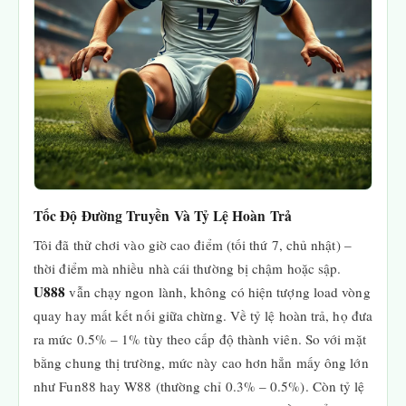
Tốc Độ Đường Truyền Và Tỷ Lệ Hoàn Trả
Tôi đã thử chơi vào giờ cao điểm (tối thứ 7, chủ nhật) –
thời điểm mà nhiều nhà cái thường bị chậm hoặc sập.
U888
vẫn chạy ngon lành, không có hiện tượng load vòng
quay hay mất kết nối giữa chừng. Về tỷ lệ hoàn trả, họ đưa
ra mức 0.5% – 1% tùy theo cấp độ thành viên. So với mặt
bằng chung thị trường, mức này cao hơn hẳn mấy ông lớn
như Fun88 hay W88 (thường chỉ 0.3% – 0.5%). Còn tỷ lệ