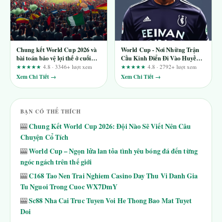
Chung kết World Cup 2026 và
World Cup - Nơi Những Trận
bài toán bảo vệ lợi thế ở cuối
Cầu Kinh Điển Đi Vào Huyền
trận tại EA88
Thoại
★★★★★
4.8 · 3346+ lượt xem
★★★★★
4.8 · 2792+ lượt xem
Xem Chi Tiết →
Xem Chi Tiết →
BẠN CÓ THỂ THÍCH
Chung Kết World Cup 2026: Đội Nào Sẽ Viết Nên Câu
🎰
Chuyện Cổ Tích
World Cup – Ngọn lửa lan tỏa tình yêu bóng đá đến từng
🎰
ngóc ngách trên thế giới
C168 Tao Nen Trai Nghiem Casino Day Thu Vi Danh Gia
🎰
Tu Nguoi Trong Cuoc WX7DmY
Sc88 Nha Cai Truc Tuyen Voi He Thong Bao Mat Tuyet
🎰
Doi