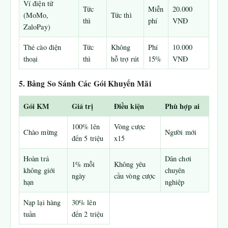
Ví điện tử
Tức
Miễn
20.000
(MoMo,
Tức thì
thì
phí
VNĐ
ZaloPay)
Thẻ cào điện
Tức
Không
Phí
10.000
thoại
thì
hỗ trợ rút
15%
VNĐ
5. Bảng So Sánh Các Gói Khuyến Mãi
Gói KM
Giá trị
Điều kiện
Phù hợp ai
100% lên
Vòng cược
Chào mừng
Người mới
đến 5 triệu
x15
Hoàn trả
Dân chơi
1% mỗi
Không yêu
không giới
chuyên
ngày
cầu vòng cược
hạn
nghiệp
Nạp lại hàng
30% lên
tuần
đến 2 triệu