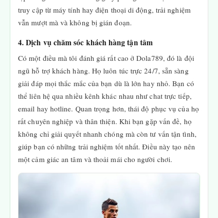
truy cập từ máy tính hay điện thoại di động, trải nghiệm
vẫn mượt mà và không bị gián đoạn.
4. Dịch vụ chăm sóc khách hàng tận tâm
Có một điều mà tôi đánh giá rất cao ở Dola789, đó là đội
ngũ hỗ trợ khách hàng. Họ luôn túc trực 24/7, sẵn sàng
giải đáp mọi thắc mắc của bạn dù là lớn hay nhỏ. Bạn có
thể liên hệ qua nhiều kênh khác nhau như chat trực tiếp,
email hay hotline. Quan trọng hơn, thái độ phục vụ của họ
rất chuyên nghiệp và thân thiện. Khi bạn gặp vấn đề, họ
không chỉ giải quyết nhanh chóng mà còn tư vấn tận tình,
giúp bạn có những trải nghiệm tốt nhất. Điều này tạo nên
một cảm giác an tâm và thoải mái cho người chơi.