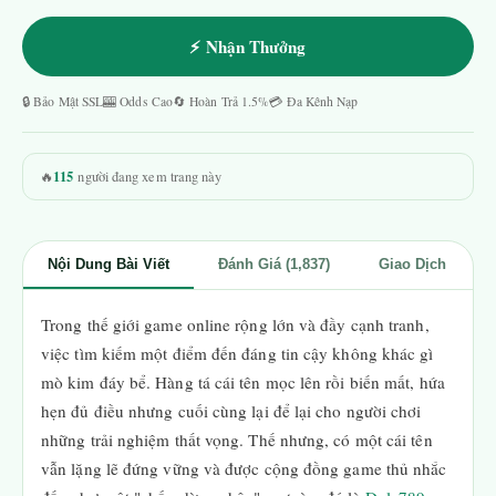
⚡ Nhận Thưởng
🔒 Bảo Mật SSL
🎰 Odds Cao
🔄 Hoàn Trả 1.5%
💳 Đa Kênh Nạp
115
🔥
người đang xem trang này
Nội Dung Bài Viết
Đánh Giá (1,837)
Giao Dịch
Trong thế giới game online rộng lớn và đầy cạnh tranh,
việc tìm kiếm một điểm đến đáng tin cậy không khác gì
mò kim đáy bể. Hàng tá cái tên mọc lên rồi biến mất, hứa
hẹn đủ điều nhưng cuối cùng lại để lại cho người chơi
những trải nghiệm thất vọng. Thế nhưng, có một cái tên
vẫn lặng lẽ đứng vững và được cộng đồng game thủ nhắc