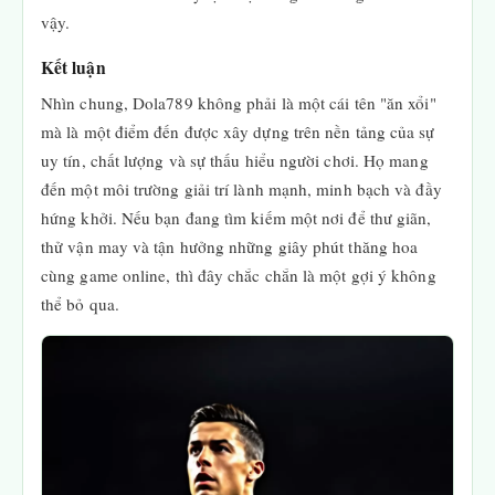
vậy.
Kết luận
Nhìn chung, Dola789 không phải là một cái tên "ăn xổi"
mà là một điểm đến được xây dựng trên nền tảng của sự
uy tín, chất lượng và sự thấu hiểu người chơi. Họ mang
đến một môi trường giải trí lành mạnh, minh bạch và đầy
hứng khởi. Nếu bạn đang tìm kiếm một nơi để thư giãn,
thử vận may và tận hưởng những giây phút thăng hoa
cùng game online, thì đây chắc chắn là một gợi ý không
thể bỏ qua.