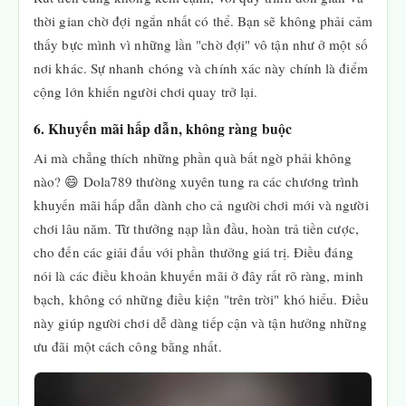
thời gian chờ đợi ngắn nhất có thể. Bạn sẽ không phải cảm
thấy bực mình vì những lần "chờ đợi" vô tận như ở một số
nơi khác. Sự nhanh chóng và chính xác này chính là điểm
cộng lớn khiến người chơi quay trở lại.
6. Khuyến mãi hấp dẫn, không ràng buộc
Ai mà chẳng thích những phần quà bất ngờ phải không
nào? 😄 Dola789 thường xuyên tung ra các chương trình
khuyến mãi hấp dẫn dành cho cả người chơi mới và người
chơi lâu năm. Từ thưởng nạp lần đầu, hoàn trả tiền cược,
cho đến các giải đấu với phần thưởng giá trị. Điều đáng
nói là các điều khoản khuyến mãi ở đây rất rõ ràng, minh
bạch, không có những điều kiện "trên trời" khó hiểu. Điều
này giúp người chơi dễ dàng tiếp cận và tận hưởng những
ưu đãi một cách công bằng nhất.