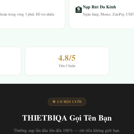
Nạp Rút Đa Kênh
🏦
khoản trong vòng 3 phút. Hỗ trợ nhiều
Ngân hàng, Momo, ZaloPay, USDT 
4.8/5
Tiêu Chuẩn
🎯 CƠ HỘI CUỐI
THIETBIQA Gọi Tên Bạn
Thưởng nạp lần đầu lên đến 100% — rút tiền không giới hạn.