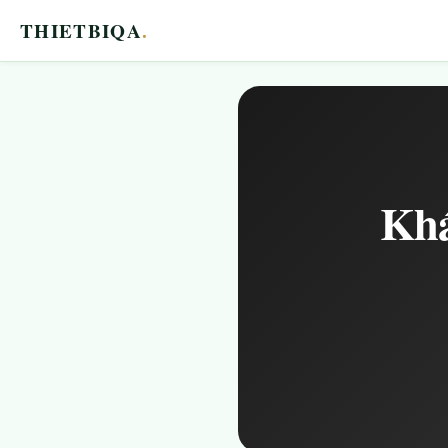
THIETBIQA
.
Kh