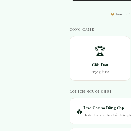
💎
Hoàn Trả C
CỔNG GAME
🏆
Giải Đấu
Cược giải lớn
LỢI ÍCH NGƯỜI CHƠI
Live Casino Đẳng Cấp
🔥
Dealer thật, chơi trực tiếp, trải n