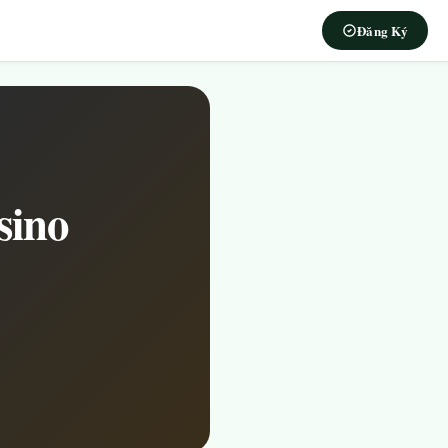
Đăng Ký
sino