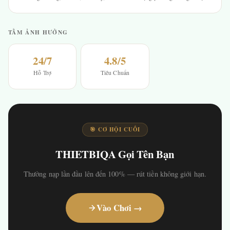
TẦM ẢNH HƯỞNG
24/7
4.8/5
Hỗ Trợ
Tiêu Chuẩn
🎯 CƠ HỘI CUỐI
THIETBIQA Gọi Tên Bạn
Thưởng nạp lần đầu lên đến 100% — rút tiền không giới hạn.
Vào Chơi →