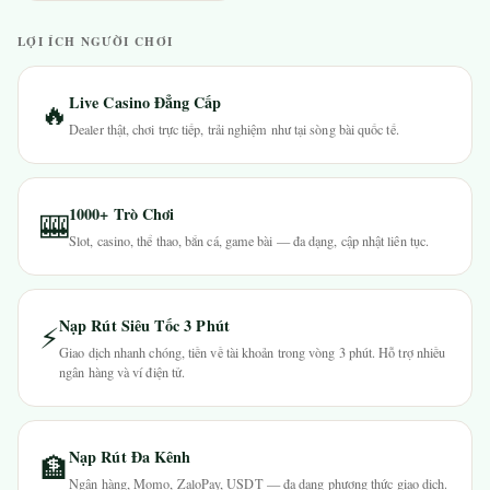
LỢI ÍCH NGƯỜI CHƠI
Live Casino Đẳng Cấp
🔥
Dealer thật, chơi trực tiếp, trải nghiệm như tại sòng bài quốc tế.
1000+ Trò Chơi
🎰
Slot, casino, thể thao, bắn cá, game bài — đa dạng, cập nhật liên tục.
Nạp Rút Siêu Tốc 3 Phút
⚡
Giao dịch nhanh chóng, tiền về tài khoản trong vòng 3 phút. Hỗ trợ nhiều
ngân hàng và ví điện tử.
Nạp Rút Đa Kênh
🏦
Ngân hàng, Momo, ZaloPay, USDT — đa dạng phương thức giao dịch.