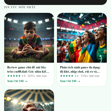
TIN TỨC MỚI NHẤT
Review game chủ đề núi lửa
Phân tích sảnh game đa dạng:
trên cm88.dad: Góc nhìn kiểm
độ khó, nhịp chơi, rủi ro và
tra và minh bạch
quản lý vốn
★★★★★
4.8 · 2655+ lượt xem
★★★★★
4.8 · 3356+ lượt xem
Xem Chi Tiết →
Xem Chi Tiết →