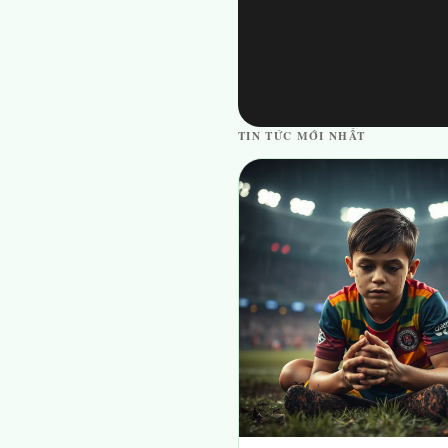
TIN TỨC MỚI NHẤT