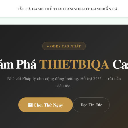
TẤT CẢ GAME
THỂ THAO
CASINO
SLOT GAME
BẮN CÁ
♦ ODDS CAO NHẤT
ám Phá
THIETBIQA
Ca
Nhà cái Pháp lý cho cộng đồng betting. Hỗ trợ 24/7 — rút tiền
siêu tốc.
🎰 Chơi Thử Ngay
Đọc Tin Tức