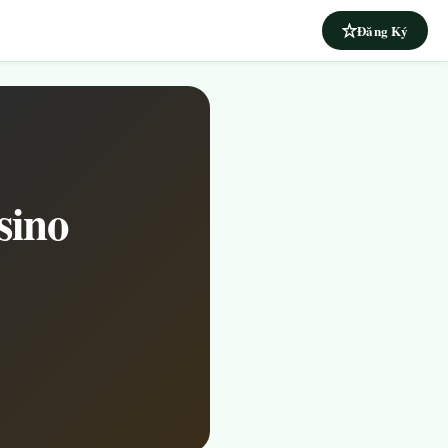
Đăng Ký
sino