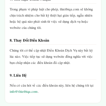
Trong phạm vi pháp luật cho phép, thietbiqa.com sẽ không
chịu trách nhiệm cho bất kỳ thiệt hại gián tiếp, ngẫu nhiên
hoặc hệ quả nào phát sinh từ việc sử dụng dịch vụ hoặc
website của chúng tôi.
8. Thay Đổi Điều Khoản
Chúng tôi có thể cập nhật Điều Khoản Dịch Vụ này bất kỳ
lúc nào. Việc tiếp tục sử dụng website đồng nghĩa với việc
bạn chấp nhận các điều khoản đã cập nhật.
9. Liên Hệ
Nếu có câu hỏi về các điều khoản này, liên hệ chúng tôi tại
info@thietbiqa.com
.