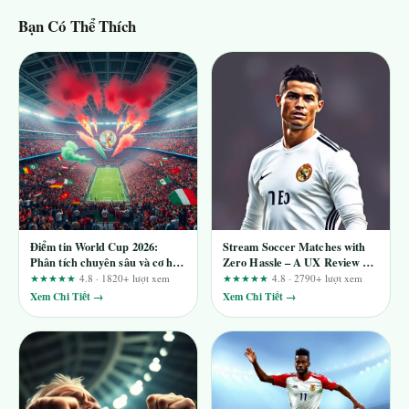
Bạn Có Thể Thích
Điểm tin World Cup 2026:
Stream Soccer Matches with
Phân tích chuyên sâu và cơ hội
Zero Hassle – A UX Review of
cho người hâm mộ
tt88tt88.com
★★★★★
4.8 · 1820+ lượt xem
★★★★★
4.8 · 2790+ lượt xem
Xem Chi Tiết →
Xem Chi Tiết →