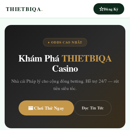
THIETBIQA
.
Đăng Ký
♦ ODDS CAO NHẤT
Khám Phá
THIETBIQA
Casino
Nhà cái Pháp lý cho cộng đồng betting. Hỗ trợ 24/7 — rút
tiền siêu tốc.
🎰 Chơi Thử Ngay
Đọc Tin Tức