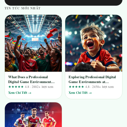
TIN TỨC MỚI NHẤT
What Does a Professional
Exploring Professional Digital
Digital Game Environment
Game Environments at
Really Look Like? A Review of
dn8809.com: A Risk-First
★★★★★
4.8 · 2882+ lượt xem
★★★★★
4.8 · 2458+ lượt xem
uu88pai.com
Review
Xem Chi Tiết →
Xem Chi Tiết →