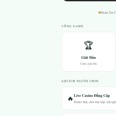
💎
Hoàn Trả C
CỔNG GAME
🏆
Giải Đấu
Cược giải lớn
LỢI ÍCH NGƯỜI CHƠI
Live Casino Đẳng Cấp
🔥
Dealer thật, chơi trực tiếp, trải n