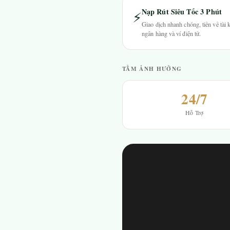
Nạp Rút Siêu Tốc 3 Phút
⚡
Giao dịch nhanh chóng, tiền về tài 
ngân hàng và ví điện tử.
TẦM ẢNH HƯỞNG
24/7
Hỗ Trợ