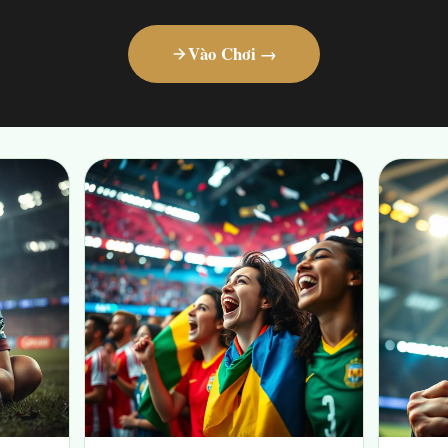
Vào Chơi →