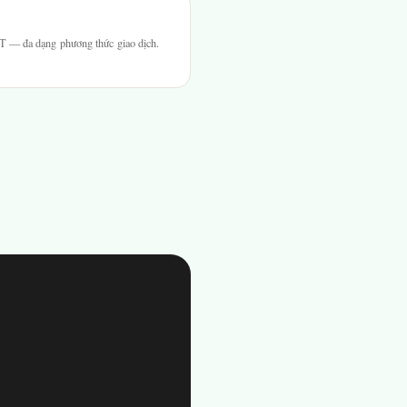
— đa dạng phương thức giao dịch.