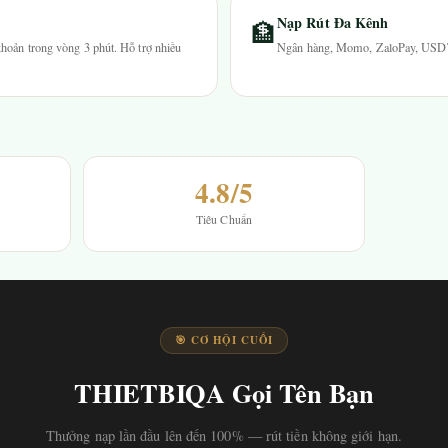
Nạp Rút Đa Kênh
🏦
khoản trong vòng 3 phút. Hỗ trợ nhiều
Ngân hàng, Momo, ZaloPay, USDT 
4.8/5
Tiêu Chuẩn
🎯 CƠ HỘI CUỐI
THIETBIQA Gọi Tên Bạn
Thưởng nạp lần đầu lên đến 100% — rút tiền không giới hạn.