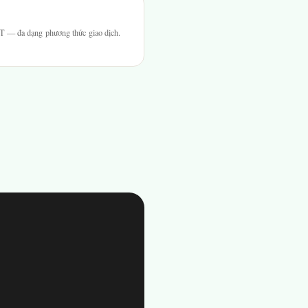
— đa dạng phương thức giao dịch.