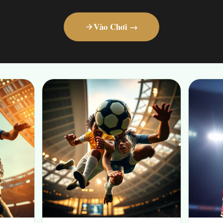
Vào Chơi →