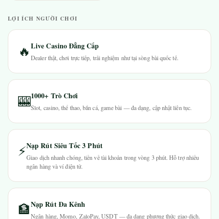
LỢI ÍCH NGƯỜI CHƠI
Live Casino Đẳng Cấp
🔥
Dealer thật, chơi trực tiếp, trải nghiệm như tại sòng bài quốc tế.
1000+ Trò Chơi
🎰
Slot, casino, thể thao, bắn cá, game bài — đa dạng, cập nhật liên tục.
Nạp Rút Siêu Tốc 3 Phút
⚡
Giao dịch nhanh chóng, tiền về tài khoản trong vòng 3 phút. Hỗ trợ nhiều
ngân hàng và ví điện tử.
Nạp Rút Đa Kênh
🏦
Ngân hàng, Momo, ZaloPay, USDT — đa dạng phương thức giao dịch.