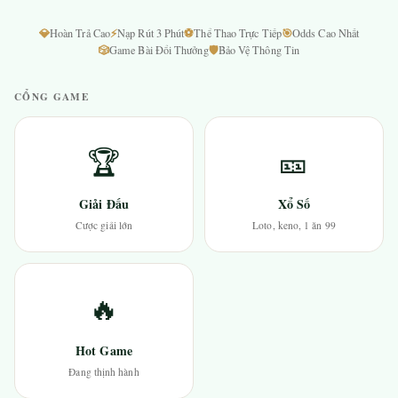
💎
⚡
⚽
🎯
Hoàn Trả Cao
Nạp Rút 3 Phút
Thể Thao Trực Tiếp
Odds Cao Nhất
🎲
🛡
Game Bài Đổi Thưởng
Bảo Vệ Thông Tin
CỔNG GAME
🏆
🎫
Giải Đấu
Xổ Số
Cược giải lớn
Loto, keno, 1 ăn 99
🔥
Hot Game
Đang thịnh hành