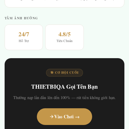
TẦM ẢNH HƯỞNG
24/7
4.8/5
Hỗ Trợ
Tiêu Chuẩn
🎯 CƠ HỘI CUỐI
THIETBIQA Gọi Tên Bạn
Thưởng nạp lần đầu lên đến 100% — rút tiền không giới hạn.
Vào Chơi →