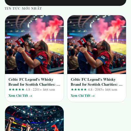
TIN TỨC MỚI NHẤT
Celtic FC Legend's Whisky
Celtic FC Legend's Whisky
Brand for Scottish Charities: A
Brand for Scottish Charities: A
Buyer's Review Built on
Buyer's Review Built on
★★★★★
4.8 · 2201+ lượt xem
★★★★★
4.8 · 2085+ lượt xem
Verification
Verification
Xem Chi Tiết →
Xem Chi Tiết →