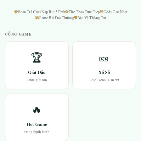
💎
⚡
⚽
🎯
Hoàn Trả Cao
Nạp Rút 3 Phút
Thể Thao Trực Tiếp
Odds Cao Nhất
🎲
🛡
Game Bài Đổi Thưởng
Bảo Vệ Thông Tin
CỔNG GAME
🏆
🎫
Giải Đấu
Xổ Số
Cược giải lớn
Loto, keno, 1 ăn 99
🔥
Hot Game
Đang thịnh hành