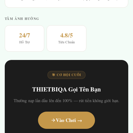
TẦM ẢNH HƯỞNG
24/7
4.8/5
Hỗ Trợ
Tiêu Chuẩn
🎯 CƠ HỘI CUỐI
THIETBIQA Gọi Tên Bạn
Thưởng nạp lần đầu lên đến 100% — rút tiền không giới hạn.
Vào Chơi →