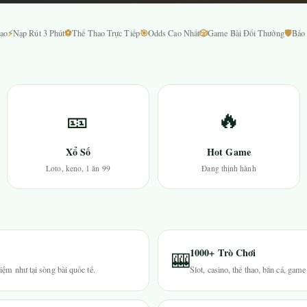
⚡
⚽
🎯
🎲
🛡
ao
Nạp Rút 3 Phút
Thể Thao Trực Tiếp
Odds Cao Nhất
Game Bài Đổi Thưởng
Bảo
🎫
🔥
Xổ Số
Hot Game
Loto, keno, 1 ăn 99
Đang thịnh hành
1000+ Trò Chơi
🎰
ghiệm như tại sòng bài quốc tế.
Slot, casino, thể thao, bắn cá, game