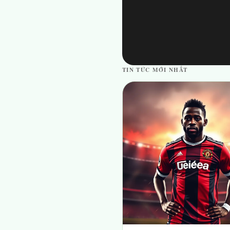
TIN TỨC MỚI NHẤT