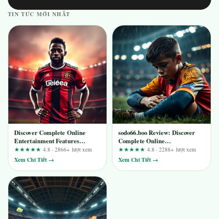
TIN TỨC MỚI NHẤT
Discover Complete Online
sodo66.boo Review: Discover
Entertainment Features
Complete Online
Through yhylc88.com
Entertainment Features With
★★★★★
4.8 · 2866+ lượt xem
★★★★★
4.8 · 2288+ lượt xem
the Right Checklist
Xem Chi Tiết →
Xem Chi Tiết →