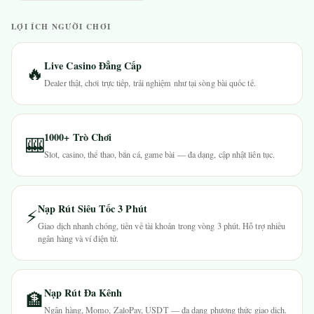
LỢI ÍCH NGƯỜI CHƠI
Live Casino Đẳng Cấp
🔥
Dealer thật, chơi trực tiếp, trải nghiệm như tại sòng bài quốc tế.
1000+ Trò Chơi
🎰
Slot, casino, thể thao, bắn cá, game bài — đa dạng, cập nhật liên tục.
Nạp Rút Siêu Tốc 3 Phút
⚡
Giao dịch nhanh chóng, tiền về tài khoản trong vòng 3 phút. Hỗ trợ nhiều
ngân hàng và ví điện tử.
Nạp Rút Đa Kênh
🏦
Ngân hàng, Momo, ZaloPay, USDT — đa dạng phương thức giao dịch.