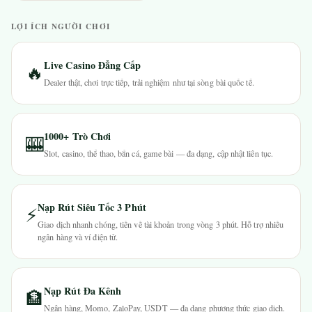
LỢI ÍCH NGƯỜI CHƠI
Live Casino Đẳng Cấp
🔥
Dealer thật, chơi trực tiếp, trải nghiệm như tại sòng bài quốc tế.
1000+ Trò Chơi
🎰
Slot, casino, thể thao, bắn cá, game bài — đa dạng, cập nhật liên tục.
Nạp Rút Siêu Tốc 3 Phút
⚡
Giao dịch nhanh chóng, tiền về tài khoản trong vòng 3 phút. Hỗ trợ nhiều
ngân hàng và ví điện tử.
Nạp Rút Đa Kênh
🏦
Ngân hàng, Momo, ZaloPay, USDT — đa dạng phương thức giao dịch.