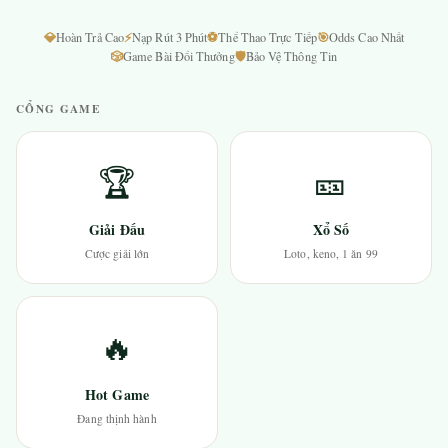
💎
⚡
⚽
🎯
Hoàn Trả Cao
Nạp Rút 3 Phút
Thể Thao Trực Tiếp
Odds Cao Nhất
🎲
🛡
Game Bài Đổi Thưởng
Bảo Vệ Thông Tin
CỔNG GAME
🏆
🎫
Giải Đấu
Xổ Số
Cược giải lớn
Loto, keno, 1 ăn 99
🔥
Hot Game
Đang thịnh hành