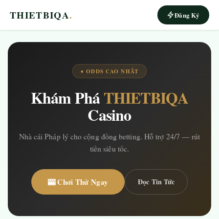
THIETBIQA
.
Đăng Ký
♦ ODDS CAO NHẤT
Khám Phá
THIETBIQA
Casino
Nhà cái Pháp lý cho cộng đồng betting. Hỗ trợ 24/7 — rút
tiền siêu tốc.
🎰 Chơi Thử Ngay
Đọc Tin Tức