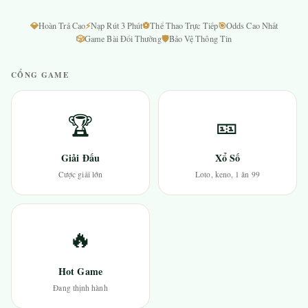
💎
⚡
⚽
🎯
Hoàn Trả Cao
Nạp Rút 3 Phút
Thể Thao Trực Tiếp
Odds Cao Nhất
🎲
🛡
Game Bài Đổi Thưởng
Bảo Vệ Thông Tin
CỔNG GAME
🏆
🎫
Giải Đấu
Xổ Số
Cược giải lớn
Loto, keno, 1 ăn 99
🔥
Hot Game
Đang thịnh hành